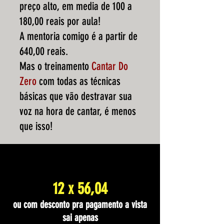
preço alto, em media de 100 a
180,00 reais por aula!
A mentoria comigo é a partir de
640,00 reais.
Mas o treinamento
Cantar Do
Zero
com todas as técnicas
básicas que vão destravar sua
voz na hora de cantar, é menos
que isso!
12 x 56,04
ou com desconto pra pagamento a vista
sai apenas