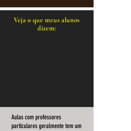
Veja o que meus alunos
dizem:
Aulas com professores
particulares geralmente tem um