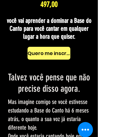
497,00
você vai aprender a dominar a Base do
Canto para você cantar em qualquer
lugar a hora que quiser.
Quero me inscrever
Talvez você pense que não
pre
cise disso agora.
Mas imagine comigo se você estivesse
estudando a Base do Canto há 6 meses
atrás, o quanto a sua voz já estaria
diferente hoje.
Onde você estaria cantando hoje em