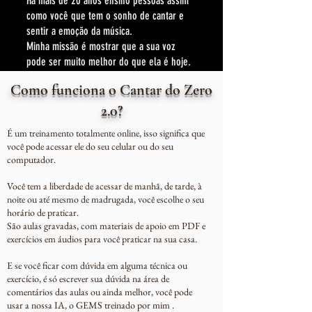
Há mais de 20 anos ensino pessoas assim
como você que tem o sonho de cantar e
sentir a emoção da música.
Minha missão é mostrar que a sua voz
pode ser muito melhor do que ela é hoje.
Como funciona o Cantar do Zero
2.0?
É um treinamento totalmente online, isso significa que
você pode acessar ele do seu celular ou do seu
computador.
Você tem a liberdade de acessar de manhã, de tarde, à
noite ou até mesmo de madrugada, você escolhe o seu
horário de praticar.
São aulas gravadas, com materiais de apoio em PDF e
exercícios em áudios para você praticar na sua casa.
E se você ficar com dúvida em alguma técnica ou
exercício, é só escrever sua dúvida na área de
comentários das aulas ou ainda melhor, você pode
usar a nossa IA, o GEMS treinado por mim .