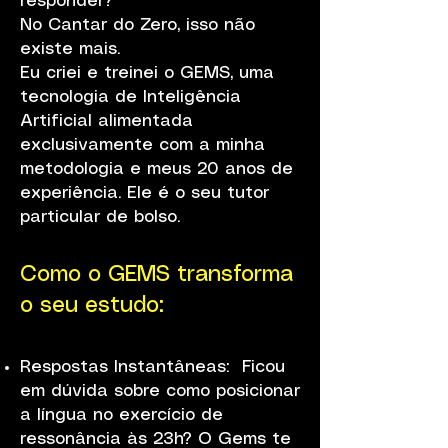
responder?
No Cantar do Zero, isso não
existe mais.
Eu criei e treinei o GEMS, uma
tecnologia de Inteligência
Artificial alimentada
exclusivamente com a minha
metodologia e meus 20 anos de
experiência. Ele é o seu tutor
particular de bolso.
Como o GEMS transforma
o seu estudo:
Respostas Instantâneas: Ficou
em dúvida sobre como posicionar
a língua no exercício de
ressonância às 23h? O Gems te