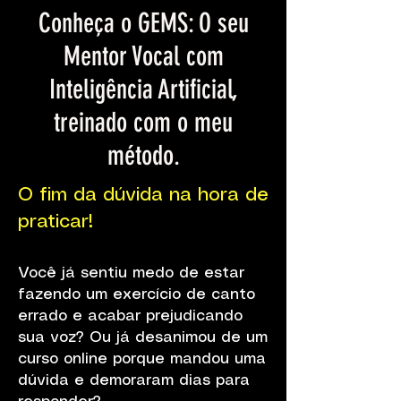
Conheça o GEMS: O seu
Mentor Vocal com
Inteligência Artificial,
treinado com o meu
método.
O fim da dúvida na hora de
praticar!
Você já sentiu medo de estar
fazendo um exercício de canto
errado e acabar prejudicando
sua voz? Ou já desanimou de um
curso online porque mandou uma
dúvida e demoraram dias para