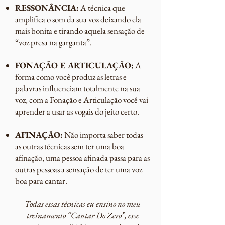
RESSONÂNCIA:
A técnica que
amplifica o som da sua voz deixando ela
mais bonita e tirando aquela sensação de
“voz presa na garganta”.
FONAÇÃO E ARTICULAÇÃO:
A
forma como você produz as letras e
palavras influenciam totalmente na sua
voz, com a Fonação e Articulação você vai
aprender a usar as vogais do jeito certo.
AFINAÇÃO:
Não importa saber todas
as outras técnicas sem ter uma boa
afinação, uma pessoa afinada passa para as
outras pessoas a sensação de ter uma voz
boa para cantar
.
Todas essas técnicas eu ensino no meu
treinamento “Cantar Do Zero”, esse