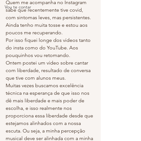
Quem me acompanha no Instagram 
Vou te contar
sabe que recentemente tive covid, 
com sintomas leves, mas persistentes. 
Ainda tenho muita tosse e estou aos 
poucos me recuperando.
Por isso fiquei longe dos vídeos tanto 
do insta como do YouTube. Aos 
pouquinhos vou retomando.
Ontem postei um vídeo sobre cantar 
com liberdade, resultado de conversa 
que tive com alunos meus.
Muitas vezes buscamos excelência 
técnica na esperança de que isso nos 
dê mais liberdade e mais poder de 
escolha, e isso realmente nos 
proporciona essa liberdade desde que 
estejamos alinhados com a nossa 
escuta. Ou seja, a minha percepção 
musical deve ser alinhada com a minha 