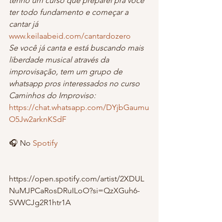
tenho um curso que preparei pra você 
ter todo fundamento e começar a 
cantar já
www.keilaabeid.com/cantardozero
Se você já canta e está buscando mais 
liberdade musical através da 
improvisação, tem um grupo de 
whatsapp pros interessados no curso 
Caminhos do Improviso:
https://chat.whatsapp.com/DYjbGaumu
O5Jw2arknKSdF
🎧 No 
Spotify 
https://open.spotify.com/artist/2XDUL
NuMJPCaRosDRuILoO?si=QzXGuh6-
SVWCJg2R1htr1A