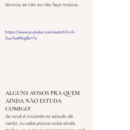
técnica, se não eu não faço música.
https://www.youtube.com/watch?v=A-
Suu1seMvg&t=7s
ALGUNS AVISOS PRA QUEM 
AINDA NÃO ESTUDA 
COMIGO!
Se você é iniciante no estudo de 
canto, ou sabe pouca coisa ainda, 