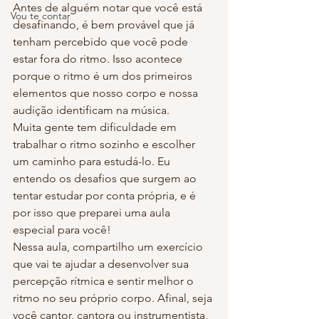
Antes de alguém notar que você está 
Vou te contar
desafinando, é bem provável que já 
tenham percebido que você pode 
estar fora do ritmo. Isso acontece 
porque o ritmo é um dos primeiros 
elementos que nosso corpo e nossa 
audição identificam na música.
Muita gente tem dificuldade em 
trabalhar o ritmo sozinho e escolher 
um caminho para estudá-lo. Eu 
entendo os desafios que surgem ao 
tentar estudar por conta própria, e é 
por isso que preparei uma aula 
especial para você!
Nessa aula, compartilho um exercício 
que vai te ajudar a desenvolver sua 
percepção rítmica e sentir melhor o 
ritmo no seu próprio corpo. Afinal, seja 
você cantor, cantora ou instrumentista, 