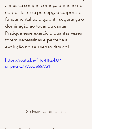
a música sempre começa primeiro no 
corpo. Ter essa percepção corporal é 
fundamental para garantir segurança e 
dominação ao tocar ou cantar.
Pratique esse exercício quantas vezes 
forem necessárias e perceba a 
evolução no seu senso rítmico!
https://youtu.be/fiHg-HRZ-kU?
si=pnGiQ4WcvOo55AG1
Se inscreva no canal...