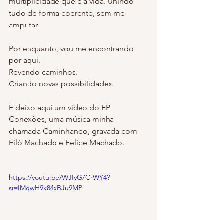
multiplicidade que é a vida. Unindo 
tudo de forma coerente, sem me 
amputar.
Por enquanto, vou me encontrando 
por aqui.
Revendo caminhos.
Criando novas possibilidades.
E deixo aqui um vídeo do EP 
Conexões, uma música minha 
chamada Caminhando, gravada com 
Filó Machado e Felipe Machado.
https://youtu.be/WJIyG7CrWY4?
si=IMqwH9k84xBJu9MP