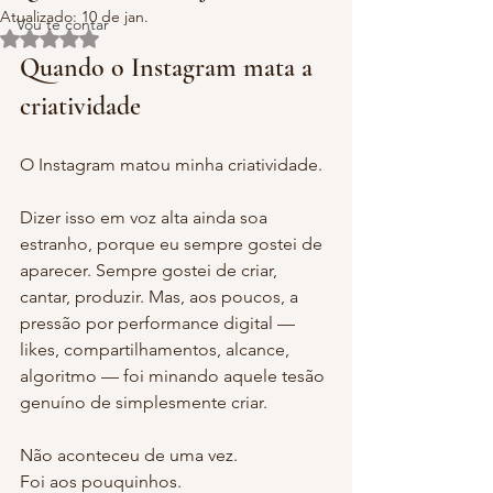
Atualizado:
10 de jan.
Vou te contar
Avaliado com NaN de 5 estrelas.
Quando o Instagram mata a 
criatividade
O Instagram matou minha criatividade.
Dizer isso em voz alta ainda soa 
estranho, porque eu sempre gostei de 
aparecer. Sempre gostei de criar, 
cantar, produzir. Mas, aos poucos, a 
pressão por performance digital — 
likes, compartilhamentos, alcance, 
algoritmo — foi minando aquele tesão 
genuíno de simplesmente criar.
Não aconteceu de uma vez.
Foi aos pouquinhos.