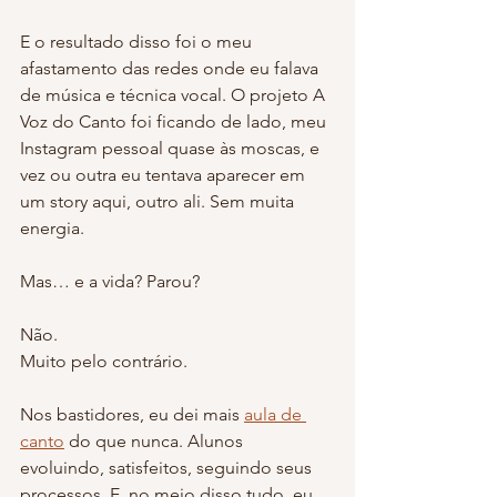
E o resultado disso foi o meu 
afastamento das redes onde eu falava 
de música e técnica vocal. O projeto A 
Voz do Canto foi ficando de lado, meu 
Instagram pessoal quase às moscas, e 
vez ou outra eu tentava aparecer em 
um story aqui, outro ali. Sem muita 
energia.
Mas… e a vida? Parou?
Não.
Muito pelo contrário.
Nos bastidores, eu dei mais 
aula de 
canto
 do que nunca. Alunos 
evoluindo, satisfeitos, seguindo seus 
processos. E, no meio disso tudo, eu 