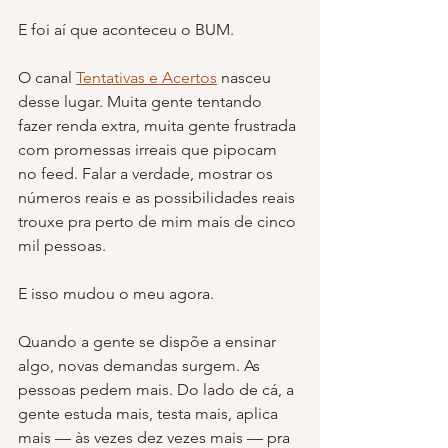
E foi aí que aconteceu o BUM.
O canal 
Tentativas e Acertos
 nasceu 
desse lugar. Muita gente tentando 
fazer renda extra, muita gente frustrada 
com promessas irreais que pipocam 
no feed. Falar a verdade, mostrar os 
números reais e as possibilidades reais 
trouxe pra perto de mim mais de cinco 
mil pessoas.
E isso mudou o meu agora.
Quando a gente se dispõe a ensinar 
algo, novas demandas surgem. As 
pessoas pedem mais. Do lado de cá, a 
gente estuda mais, testa mais, aplica 
mais — às vezes dez vezes mais — pra 