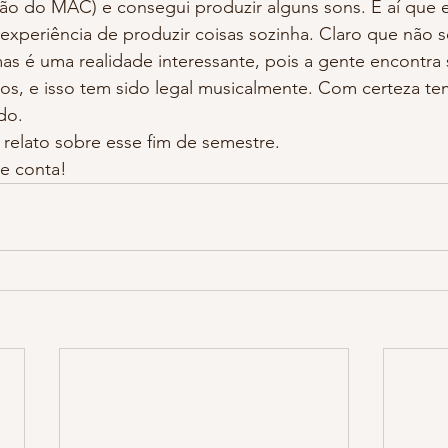
ão do MAC) e consegui produzir alguns sons. E aí que e
 experiência de produzir coisas sozinha. Claro que não 
mas é uma realidade interessante, pois a gente encontra
os, e isso tem sido legal musicalmente. Com certeza te
do.
e relato sobre esse fim de semestre.
e conta!