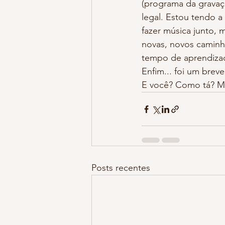
(programa da gravaç
legal. Estou tendo a
fazer música junto, 
novas, novos caminh
tempo de aprendiza
Enfim... foi um brev
E você? Como tá? M
Posts recentes