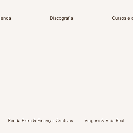
enda
Discografia
Cursos e 
Renda Extra & Finanças Criativas
Viagens & Vida Real