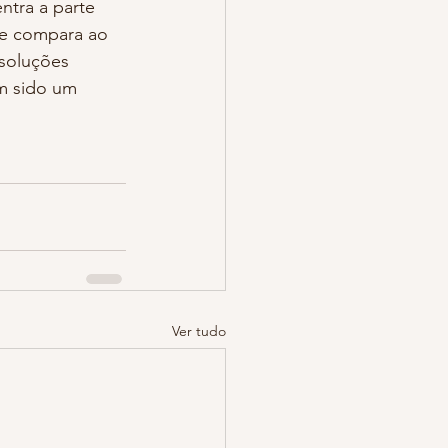
ntra a parte 
se compara ao 
 soluções 
m sido um 
Ver tudo