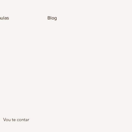
aulas
Blog
Vou te contar