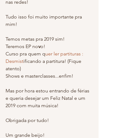
nas redes!
Tudo isso foi muito importante pra 
mim!
Temos metas pra 2019 sim!
Teremos EP no
v
o!
Curso pra quem q
uer ler partituras : 
Desmist
ificando a partitura! (Fique 
atento)
Shows e masterclasses...enfim!
Mas por hora estou entrando de férias 
e queria desejar um Feliz Natal e um 
2019 com muita música!
Obrigada por tudo!
Um grande beijo!